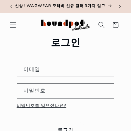
콘텐츠
신상 ! WAGWEAR 모하비 신규 컬러 3가지 입고
로 건너
뛰기
장
바
구
니
로그인
이메일
비밀번호
비밀번호를 잊으셨나요?
로그인