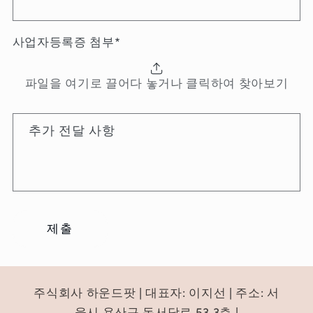
사업자등록증 첨부
*
파일을 여기로 끌어다 놓거나 클릭하여 찾아보기
추가 전달 사항
제출
주식회사 하운드팟 | 대표자: 이지선 | 주소: 서
울시 용산구 독서당로 53 3층 |